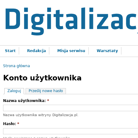
Start
Redakcja
Misja serwisu
Warsztaty
Strona główna
You are here:
Konto użytkownika
Zaloguj
Prześlij nowe hasło
Nazwa użytkownika:
*
Nazwa użytkownika witryny Digitalizacja.pl.
Hasło:
*